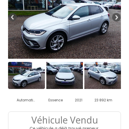
Automatique
Essence
2021
23 892 km
Véhicule Vendu
Ce véhicule a déjà trouvé preneur.