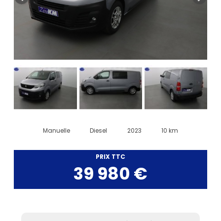
Manuelle
Diesel
2023
10 km
PRIX TTC
39 980 €