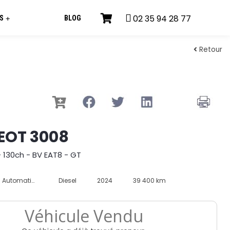
02 35 94 28 77
S
BLOG
+
Retour
EOT 3008
- 130ch - BV EAT8 - GT
Automatique
Diesel
2024
39 400 km
Véhicule Vendu