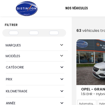
NOS VÉHICULES
FILTRER
63
véhicules tr
MARQUES
MODÈLES
CATÉGORIE
PRIX
OPEL - GRA
KILOMETRAGE
ANNÉE
Automatique
Hybr