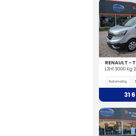
RENAULT - 
Automatique
31 