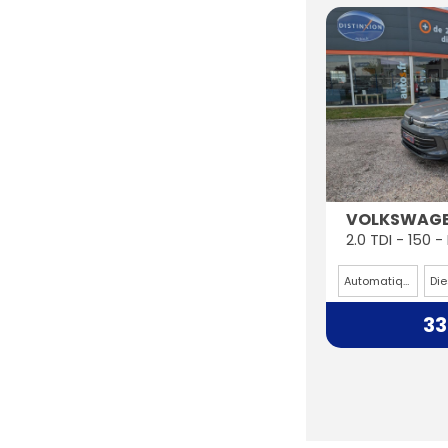
VOLKSWAGE
Automatique
Die
33