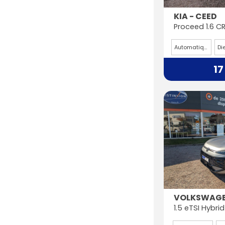
KIA - CEED
Automatique
Di
17
VOLKSWAGE