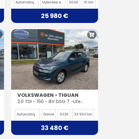
Automatique
Hybridee essence
2026
10 km
25 980 €
VOLKSWAGEN - TIGUAN
2.0 TDI - 150 - BV DSG 7 -Life Plus
Automatique
Diesel
2025
33 550 km
33 480 €