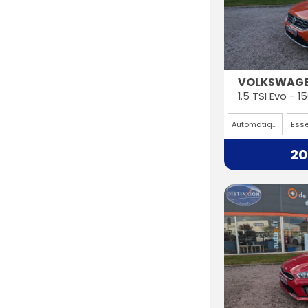
VOLKSWAGE
Automatique
Ess
20