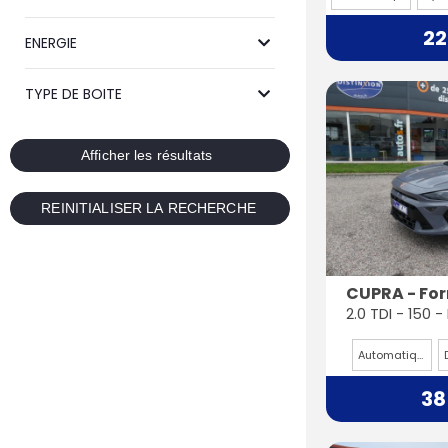
22
ENERGIE
TYPE DE BOITE
CUPRA - Fo
Automatique
38