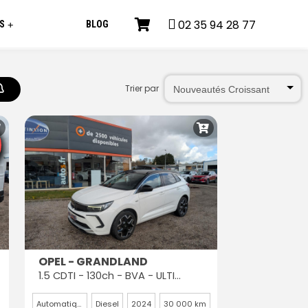
02 35 94 28 77
S
BLOG
+
Trier par
OPEL - GRANDLAND
1.5 CDTI - 130ch - BVA - ULTIMATE PHASE 2
Automatique
Diesel
2024
30 000 km