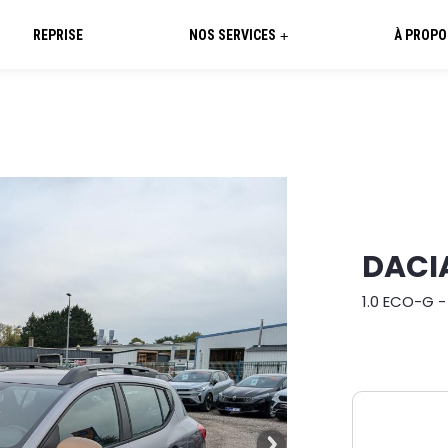
REPRISE
NOS SERVICES
À PROPO
+
DACI
1.0 ECO-G -