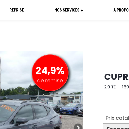
REPRISE
NOS SERVICES
À PROPO
+
24,9%
CUPR
de remise
2.0 TDI - 15
Prix cat