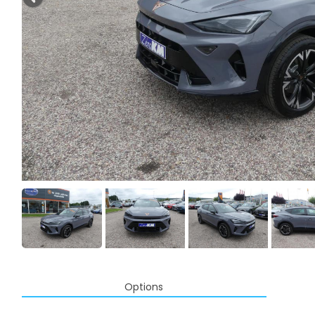
Options