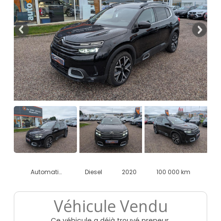
Automatique
Diesel
2020
100 000 km
Véhicule Vendu
Ce véhicule a déjà trouvé preneur.