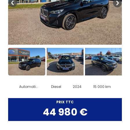
Automatique
Diesel
2024
15 000 km
PRIX TTC
44 980 €