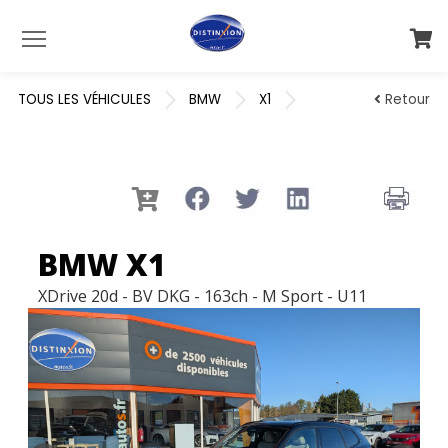
Menu
TOUS LES VÉHICULES
BMW
X1
Retour
BMW X1
XDrive 20d - BV DKG - 163ch - M Sport - U11